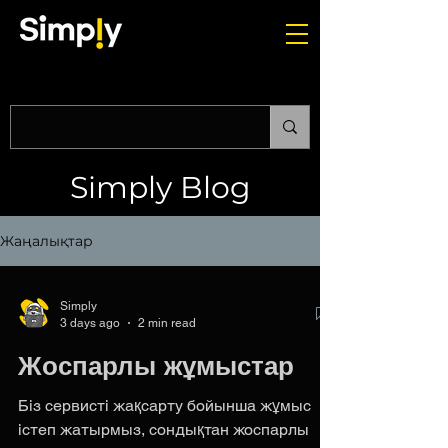
Simply Blog
Жаңалықтар
Simply
3 days ago
2 min read
Жоспарлы жұмыстар
Біз сервисті жақсарту бойынша жұмыс
істеп жатырмыз, сондықтан жоспарлы