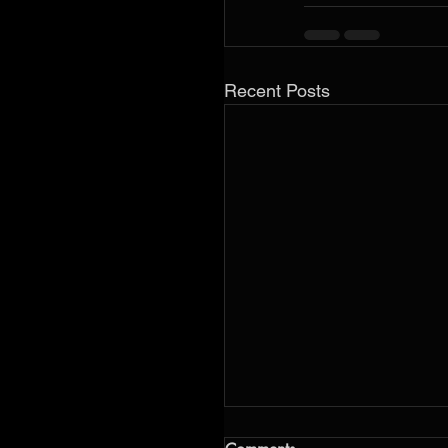
Recent Posts
Жоспарлы жұмыстар