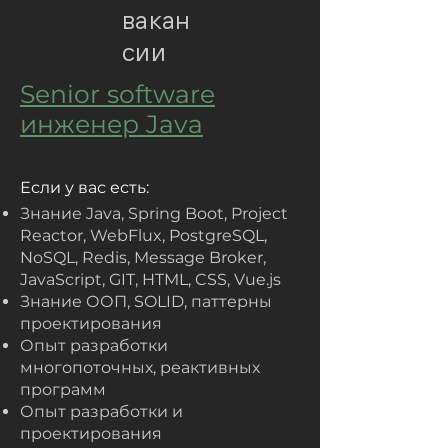
вакан
сии
Senior software
инженер Java
Если у вас есть:
Знание Java, Spring Boot, Project
Reactor, WebFlux, PostgreSQL,
NoSQL, Redis, Message Broker,
JavaScript, GIT, HTML, CSS, Vue.js
Знание ООП, SOLID, паттерны
проектирования
Опыт разработки
многопоточных, реактивных
программ
Опыт разработки и
проектирования