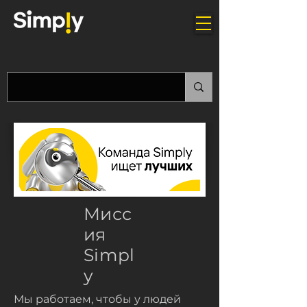
Мисс
ия
Simpl
y
Мы работаем, чтобы у людей