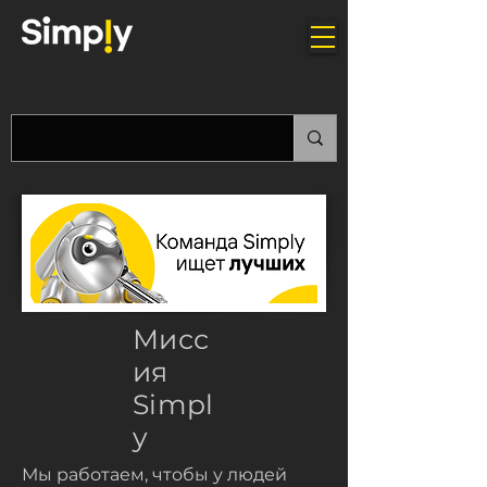
Мисс
ия
Simpl
y
Мы работаем, чтобы у людей