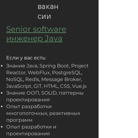
вакан
сии
Senior software
инженер Java
Если у вас есть:
Знание Java, Spring Boot, Project
Reactor, WebFlux, PostgreSQL,
NoSQL, Redis, Message Broker,
JavaScript, GIT, HTML, CSS, Vue.js
Знание ООП, SOLID, паттерны
проектирования
Опыт разработки
многопоточных, реактивных
программ
Опыт разработки и
проектирования