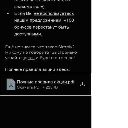
знакомство =)
Если Вы 
не воспользуетесь
нашим предложением, +100 
бонусов перестанут быть 
доступными.
Ещё не знаете, что такое Simply?
Никому не говорите  Быстренько 
узнайте 
здесь
 и будьте в тренде!
Полные правила акции здесь:
Полные правила акции
.pdf
Скачать PDF • 223KB