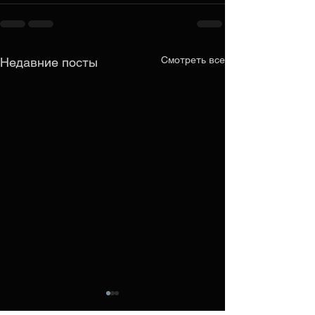
Смотреть все
Недавние посты
Уведомление о смене