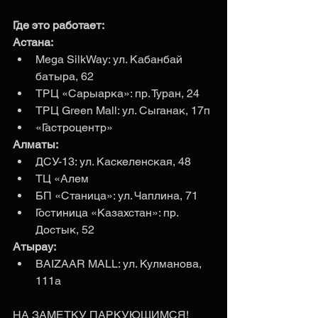
Где это работает:
Астана:
Mega SilkWay: ул. Кабанбай 
батыра, 62
ТРЦ «Сарыарка»: пр. Туран, 24
ТРЦ Green Mall: ул. Сыганак, 17п
«Гастроцентр»
Алматы:
ДСУ-13: ул. Каскеленская, 48
ТЦ «Алем
БП «Станица»: ул. Чаплина, 71
Гостиница «Казахстан»: пр. 
Достык, 52
Атырау:
BAIZAAR MALL: ул. Кулманова, 
111а
НА ЗАМЕТКУ ПАРКУЮЩИМСЯ!