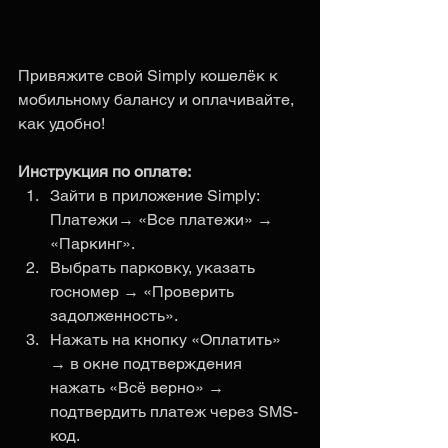
Привяжите свой Simply кошелёк к 
мобильному балансу и оплачивайте, 
как удобно! 
Инструкция по оплате:
Зайти в приложение Simply: 
Платежи→ «Все платежи» → 
«Паркинг».
Выбрать парковку, указать 
госномер → «Проверить 
задолженность».
Нажать на кнопку «Оплатить» 
→ в окне подтверждения 
нажать «Всё верно» → 
подтвердить платеж через SMS-
код.