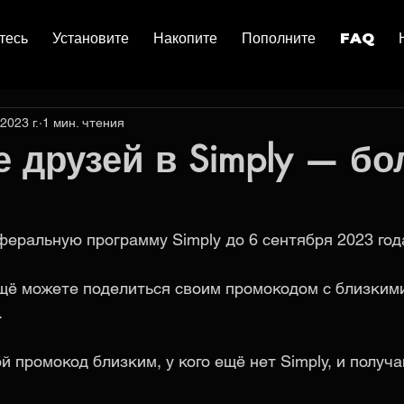
тесь
Установите
Накопите
Пополните
FAQ
2023 г.
1 мин. чтения
 друзей в Simply — б
еральную программу Simply до 6 сентября 2023 года
ещё можете поделиться своим промокодом с близкими
 
 промокод близким, у кого ещё нет Simply, и получа