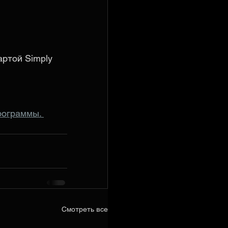
артой Simply
рограммы. 
Смотреть все