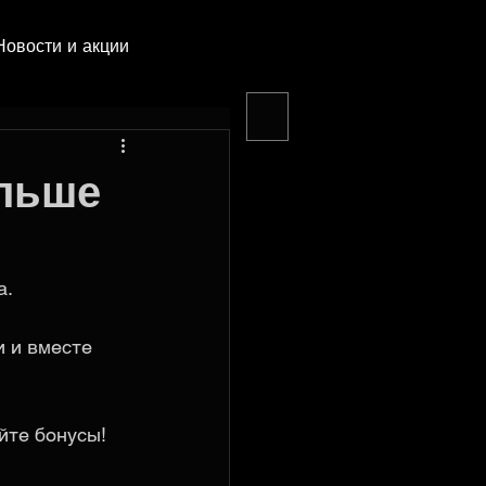
Новости и акции
ольше
. 
 и вместе 
йте бонусы! 