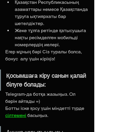
Қазақстан Республикасының 
азаматтары немесе Қазақстанда 
тұруға ықтиярхаты бар 
шетелдіктер. 
Жеке тұлға ретінде қатысушыға 
нақты ресімделген мобильді 
номерлердің иелері.
Егер мұның бәрі Сіз туралы болса, 
бонус  алу үшін кіріңіз!
Қосымшаға кіру санын қалай 
білуге болады: 
Telegram-да
 ботқа жазыңыз. Ол 
бәрін айтады =)
Ботты іске қосу үшін міндетті түрде 
сілтемені
 басыңыз.