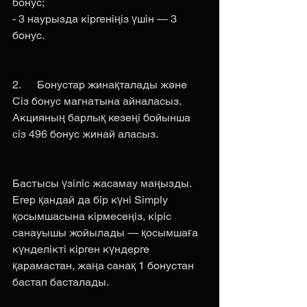
бонус;
- 3 наурызда кіргеніңіз үшін — 3 
бонус.
2.      Бонустар жинақталады және 
Сіз бонус магнатына айналасыз.
Акцияның барлық кезеңі бойынша 
сіз 496 бонус жинай аласыз.
Бастысы үзіліс жасамау маңызды. 
Егер қандай да бір күні Simply 
қосымшасына кірмесеңіз, кіріс 
санауышы жойылады — қосымшаға 
күнделікті кірген күндерге 
қарамастан, жаңа санақ 1 бонустан 
бастап басталады. 