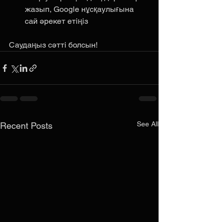
жазып, Google нұсқаулығына 
сай әрекет етіңіз
Саудаңыз сәтті болсын!
See All
Recent Posts