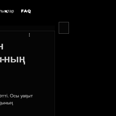
лықтар
FAQ
н
a-ның
тті. Осы уақыт 
лқының 