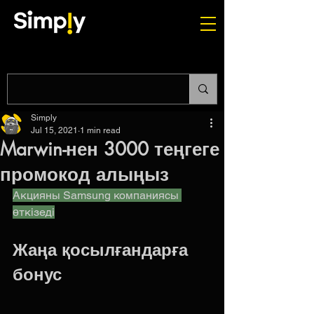
Simply
Jul 15, 2021
1 min read
Marwin-нен 3000 теңгеге
промокод алыңыз
Акцияны Samsung компаниясы 
өткізеді
Жаңа қосылғандарға 
бонус