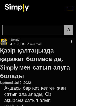
Simply
Jun 23, 2022
1 min read
Қазір қалтаңызда
қаражат болмаса да,
Simply-мен сатып алуға
болады
Updated:
Jul 5, 2022
Ақшасы бар кез келген жан 
сатып ала алады, Сіз 
ақшасыз сатып алып 