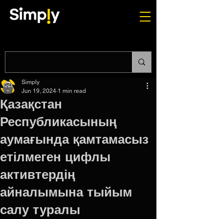
Simply
Jun 19, 2024
1 min read
Қазақстан
Республикасының
аумағында қамтамасыз
етілмеген цифлы
активтердің
айналымына тыйым
салу туралы