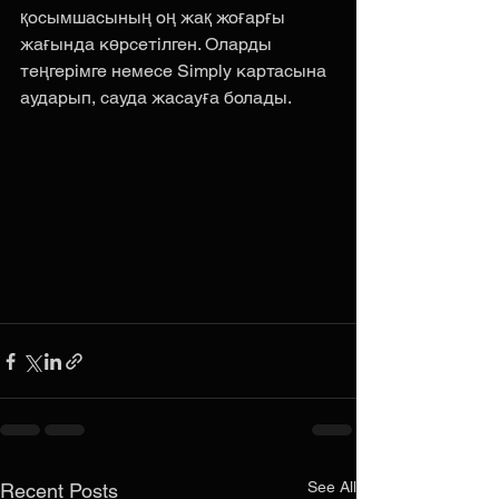
қосымшасының оң жақ жоғарғы 
жағында көрсетілген. Оларды 
теңгерімге немесе Simply картасына 
аударып, сауда жасауға болады.
See All
Recent Posts