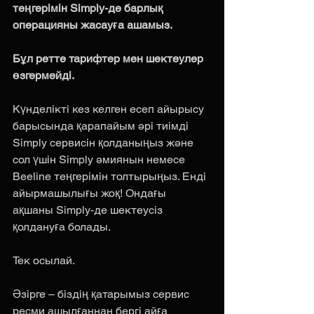
теңгерімін Simply-де барлық 
операцияны жасауға ашамыз.
Бұл ретте тарифтер мен шектеулер 
өзгермейді.
Күнделікті кез келген есеп айырысу 
барысында қарапайым әрі тиімді 
Simply сервисін қолданыңыз және 
сол үшін Simply әмиянын немесе 
Beeline теңгерімін толтырыңыз. Енді 
айырмашылығы жоқ! Ондағы 
ақшаны Simply-де шектеусіз 
қолдануға болады. 
Тек осылай.
Әзірге – біздің қатарымыз сервис 
ресми ашылғаннан бергі айға 