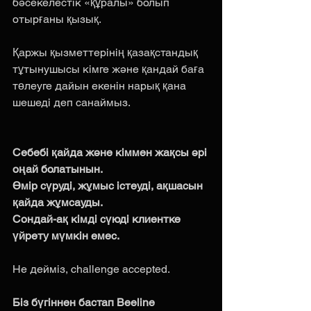
бәсекелестік «құралы» болып 
отырғаны қызық. 
Қаржы қызметтерінің қазақстандық 
тұтынушысы кімге және қандай баға 
төлеуге дайын екенін нарық қана 
шешеді деп санаймыз. 
Себебі қайда және кіммен жақсы әрі 
оңай болатынын.
Өмір сүруді, жұмыс істеуді, ақшасын 
қайда жұмсауды.
Сондай-ақ кімді сүюді клиентке 
үйрету мүмкін емес. 
Не дейміз, challenge accepted. 
Біз бүгіннен бастап Beeline 