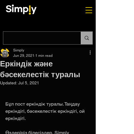
Simply
Jun 29, 2021
1 min read
Еркіндік және
бәсекелестік туралы
Updated:
Jul 5, 2021
Бұл пост еркіндік туралы. Таңдау 
еркіндігі, бәсекелестік еркіндігі, ой 
еркіндігі.
Өздеріңіз білесіздер, Simply 